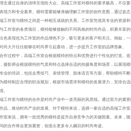
理念通过自身的演绎呈现给大众。高端工作室对模特的要求极高，不仅要
表现力和专业素养。模特需要能够准确理解工作室的创作意图，通过姿态
端工作室与模特之间是一种相互成就的关系。工作室凭借其专业的资源和
与工作室的各类项目，模特能够接触到不同风格的时尚作品，积累丰富的
出色表现也为工作室的作品增色不少，吸引更多的客户和关注。例如，一
时尚大片往往能够在时尚界引起轰动，进一步提升工作室的品牌形象。
合作过程中，高端工作室会根据模特的特点和优势进行个性化的打造。造
，摄影师会根据模特的气质和特点选择合适的拍摄角度和场景，以展现模
专业的培训，包括走秀技巧、表情管理、肢体语言等方面，帮助模特不断
为模特制定合理的职业规划，根据市场需求和模特的发展潜力，安排合适
绩。
端工作室与模特的合作是时尚产业中一道亮丽的风景线。通过双方的紧密
作品，推动时尚产业的发展。对于模特来说，选择一家合适的高端工作室
作室来说，拥有一批优秀的模特是提升自身竞争力的关键因素。未来，随
间的合作将会更加紧密，创造出更多令人瞩目的时尚奇迹。