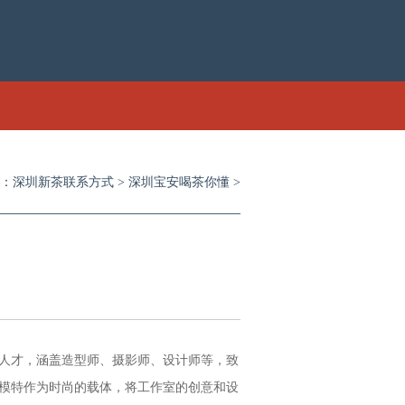
：
深圳新茶联系方式
>
深圳宝安喝茶你懂
>
人才，涵盖造型师、摄影师、设计师等，致
模特作为时尚的载体，将工作室的创意和设