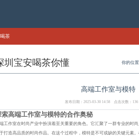
喝茶
信
深圳宝安喝茶你懂
你的位置
高端工作室与模特
发布日期：2025-03-30 14:58 点击次数：136
探索高端工作室与模特的合作奥秘
端工作室在时尚产业中扮演着至关重要的角色。它汇聚了一群专业的时尚
于打造高品质的时尚作品。在这个过程中，模特是不可或缺的关键元素。