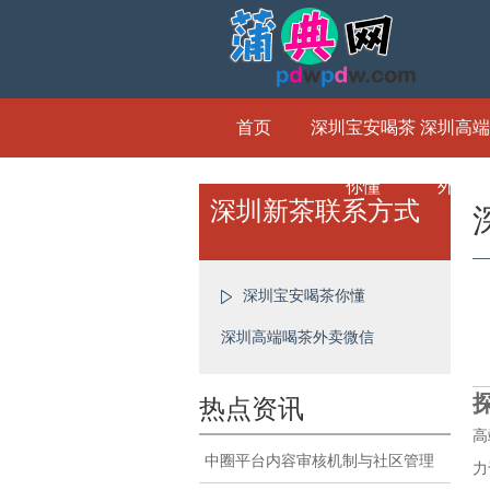
首页
深圳宝安喝茶
深圳高端
你懂
外卖微
深圳新茶联系方式
深圳宝安喝茶你懂
深圳高端喝茶外卖微信
热点资讯
高
中圈平台内容审核机制与社区管理
力